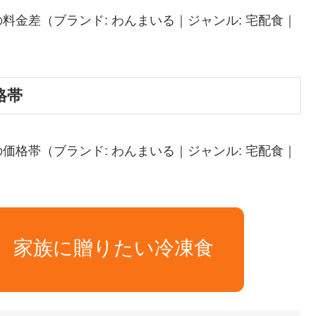
金差（ブランド: わんまいる｜ジャンル: 宅配食｜
格帯
格帯（ブランド: わんまいる｜ジャンル: 宅配食｜
加。家族に贈りたい冷凍食