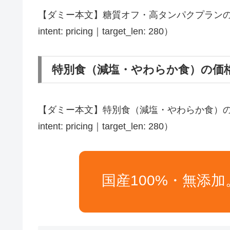
【ダミー本文】糖質オフ・高タンパクプランの料
intent: pricing｜target_len: 280）
特別食（減塩・やわらか食）の価
【ダミー本文】特別食（減塩・やわらか食）の価
intent: pricing｜target_len: 280）
国産100%・無添