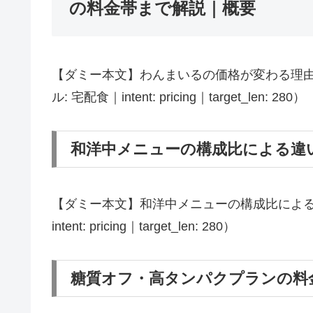
の料金帯まで解説｜概要
【ダミー本文】わんまいるの価格が変わる理由
ル: 宅配食｜intent: pricing｜target_len: 280）
和洋中メニューの構成比による違
【ダミー本文】和洋中メニューの構成比による違
intent: pricing｜target_len: 280）
糖質オフ・高タンパクプランの料